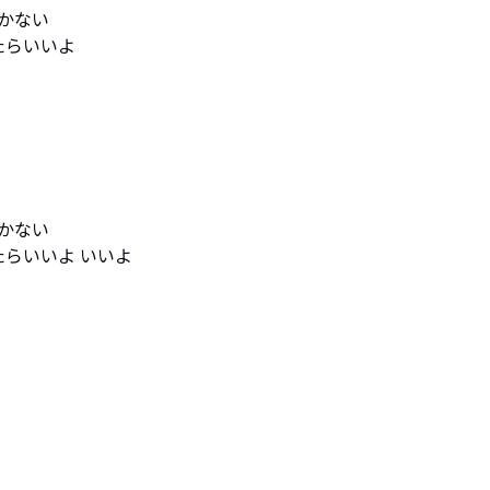
ない

らいいよ

ない

たらいいよ いいよ