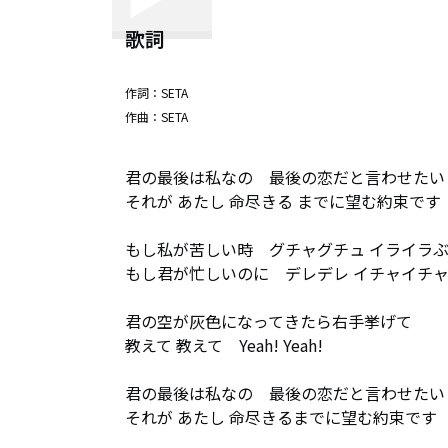
歌詞
作詞：
SETA
作曲：
SETA
君の最後は私なの　最後の恋だと言わせたい

それが あたし 命尽きる までに望む約束です

もし私が苦しい時　グチャグチュ イライラぶ
もし君が忙しいのに　デレデレ イチャイチャ
君の空が灰色になってきたら右手挙げて

教えて 教えて　Yeah! Yeah!

君の最後は私なの　最後の恋だと言わせたい

それが あたし 命尽きるまでに望む約束です
