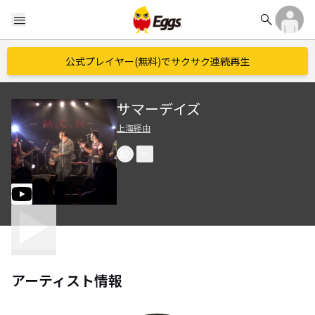
search
menu
公式プレイヤー(無料)でサクサク連続再生
サマーデイズ
上海経由
アーティスト情報