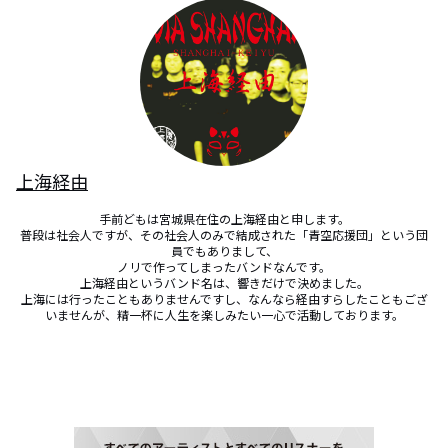
上海経由
手前どもは宮城県在住の上海経由と申します。

普段は社会人ですが、その社会人のみで結成された「青空応援団」という団
員でもありまして、

ノリで作ってしまったバンドなんです。

上海経由というバンド名は、響きだけで決めました。

上海には行ったこともありませんですし、なんなら経由すらしたこともござ
いませんが、精一杯に人生を楽しみたい一心で活動しております。