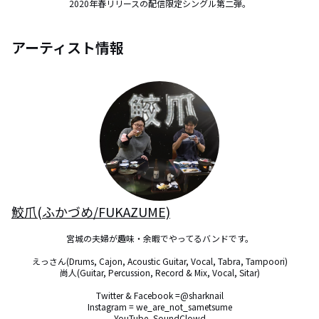
2020年春リリースの配信限定シングル第二弾。
アーティスト情報
鮫爪(ふかづめ/FUKAZUME)
宮城の夫婦が趣味・余暇でやってるバンドです。

えっさん(Drums, Cajon, Acoustic Guitar, Vocal, Tabra, Tampoori)

尚人(Guitar, Percussion, Record & Mix, Vocal, Sitar)

Twitter & Facebook =@sharknail

Instagram = we_are_not_sametsume

YouTube, SoundClowd