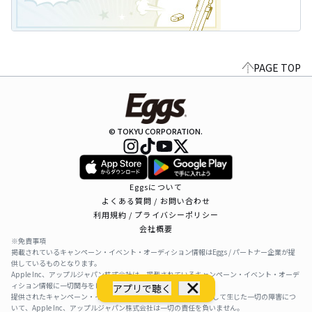
PAGE TOP
© TOKYU CORPORATION.
Eggsについて
よくある質問 / お問い合わせ
利用規約 / プライバシーポリシー
会社概要
※免責事項
掲載されているキャンペーン・イベント・オーディション情報はEggs / パートナー企業が提
供しているものとなります。
Apple Inc、アップルジャパン株式会社は、掲載されているキャンペーン・イベント・オーデ
ィション情報に一切関与をしておりません。
アプリで聴く
提供されたキャンペーン・イベント・オーディション情報を利用して生じた一切の障害につ
いて、Apple Inc、アップルジャパン株式会社は一切の責任を負いません。