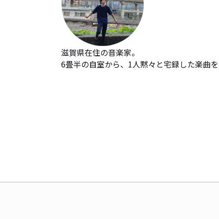
滋賀県在住の音楽家。

6畳半の自室から、1人黙々と宅録した楽曲