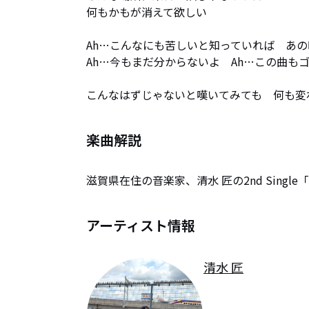
何もかもが消えて欲しい

Ah…こんなにも苦しいと知っていれば　あの
Ah…今もまだ分からないよ　Ah…この曲もゴ
こんなはずじゃないと嘆いてみても　何も変
楽曲解説
滋賀県在住の音楽家、清水 匠の2nd Sing
アーティスト情報
清水 匠