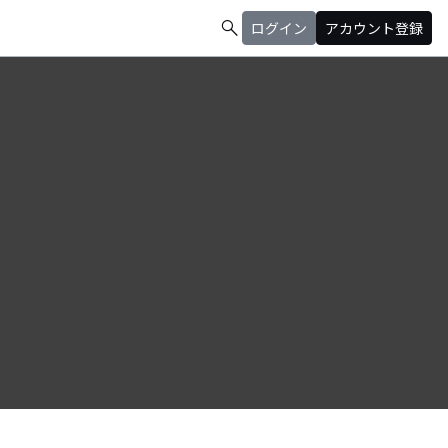
search
ログイン
アカウント登録