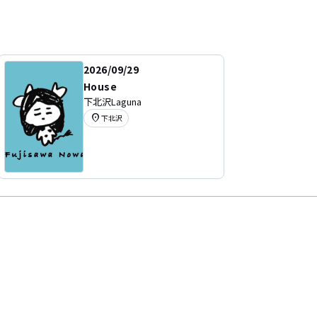
2026/09/29
House
下北沢Laguna
location_on
下北沢