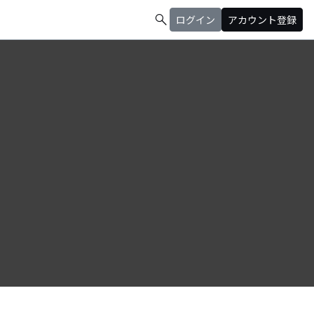
search
ログイン
アカウント登録