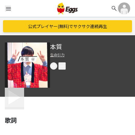
search
menu
公式プレイヤー(無料)でサクサク連続再生
本質
生命引力
歌詞