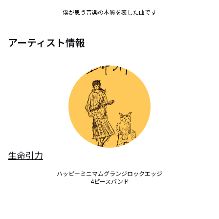
僕が思う音楽の本質を表した曲です
アーティスト情報
生命引力
ハッピーミニマムグランジロックエッジ

4ピースバンド