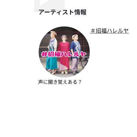
アーティスト情報
＃招福ハレルヤ
声に聞き覚えある？