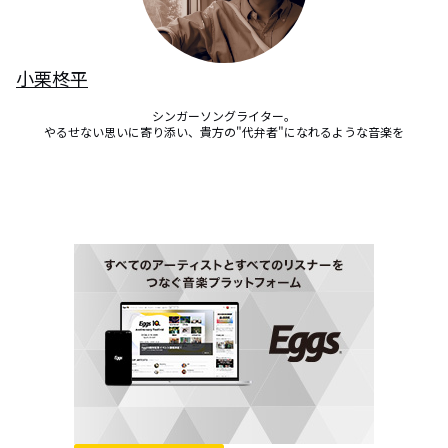
小栗柊平
シンガーソングライター。

やるせない思いに寄り添い、貴方の"代弁者"になれるような音楽を