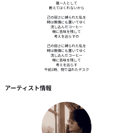
誰一人として

教えてはくれないから

己の弱さに縛られた私を

時は無情にも置いてゆく

流し込んだコーヒー

喉に苦味を残して

考えを巡らすの

己の弱さに縛られた私を

時は無情にも置いてゆく

流し込んだコーヒー

喉に苦味を残して

考えを巡らす

午前1時、物で溢れたデスク
アーティスト情報