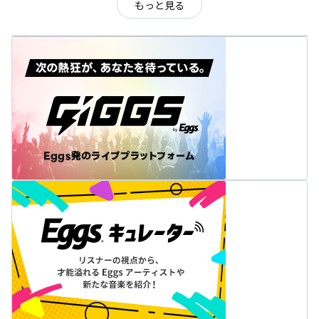
もっと見る