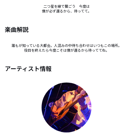
二つ星を線で繋ごう　今度は

僕が必ず還るから、待ってて。
楽曲解説
誰もが知っている大都会。人混みの中待ち合わせはいつもこの場所。

役目を終えたら今度こそは僕が還るから待っててね。
アーティスト情報