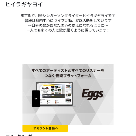
ヒイラギヤヨイ
東京都立川発シンガーソングライターヒイラギヤヨイです

普段は都内中心にライブ活動、SNS活動をしています

〜自分の歌があなたの心の支えになれるように〜

一人でも多くの人に歌が届くように願っています！