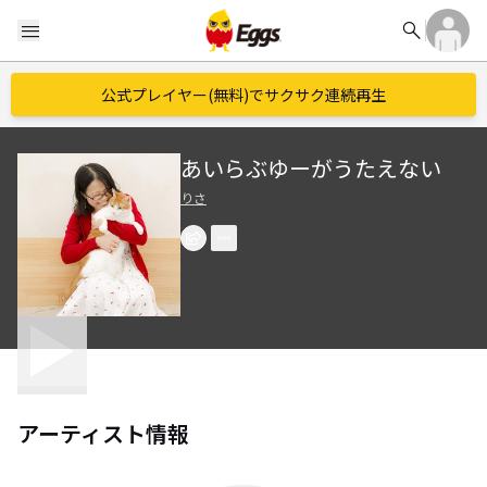
search
menu
公式プレイヤー(無料)でサクサク連続再生
あいらぶゆーがうたえない
りさ
アーティスト情報