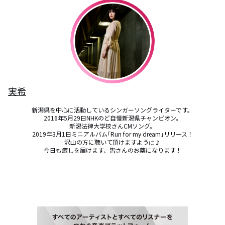
実希
新潟県を中心に活動しているシンガーソングライターです。

2016年5月29日NHKのど自慢新潟県チャンピオン。

新潟法律大学校さんCMソング。

2019年3月1日ミニアルバム｢Run for my dream｣リリース！

沢山の方に聴いて頂けますように‍♪

今日も癒しを届けます、皆さんのお薬になります！