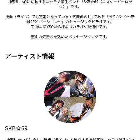
神奈川中心に活動するニセモノ学生バンド「SKB☆69（エスケービーロッ
ク）」です。

授業（ライブ）でも定番となっています代表曲の1曲である「ありがとう～新
録2021バージョン～」のミュージックビデオです。

同曲はJOYSOUND様よりカラオケ配信中です。

感謝の気持ちを込めたメッセージソングです。
アーティスト情報
SKB☆69
神奈川を中心に楽しい授業（ライブ）を展開する年齢不詳ニセモノ学生バン