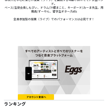
ド。

ベース/生徒会長しもぴぃ、ドラム/汁姫まこと、キーボード/みーま先生、用
務員/ずーやん、留学生ギター/fatts

全員参加型の授業（ライブ）でのパフォーマンスは必見です！
ランキング