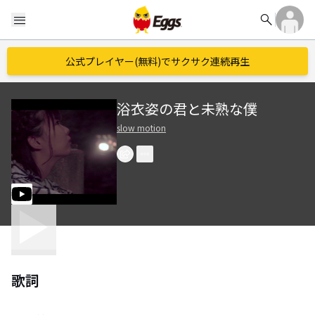
search
menu
公式プレイヤー(無料)でサクサク連続再生
浴衣姿の君と未熟な僕
slow motion
歌詞