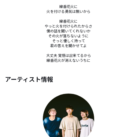
線香花火に

火を付ける勇気は無いから

線香花火に

やっと火を付けられたからさ

僕の話を聞いてくれないか

その火が落ちないように

そっと優しく持って

君の答えを聞かせてよ

大丈夫 覚悟は出来てるから

線香花火が消えないうちに
アーティスト情報