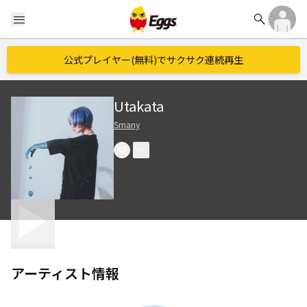
search
menu
公式プレイヤー(無料)でサクサク連続再生
Utakata
Smany
アーティスト情報