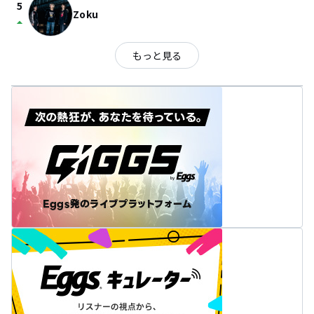
5
Zoku
arrow_drop_up
もっと見る