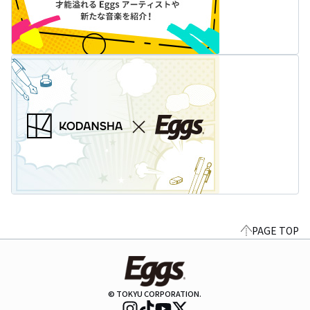
PAGE TOP
© TOKYU CORPORATION.