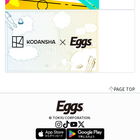
PAGE TOP
© TOKYU CORPORATION.