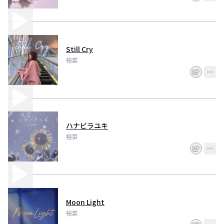
Still Cry
裕菜
ハナビラユキ
裕菜
Moon Light
裕菜