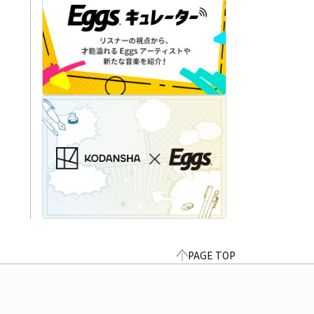
PAGE TOP