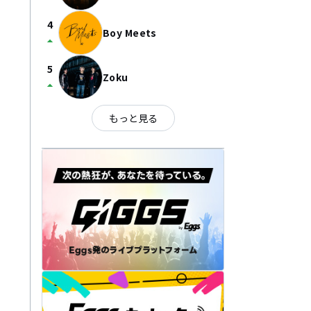
4
Boy Meets
arrow_drop_up
5
Zoku
arrow_drop_up
もっと見る