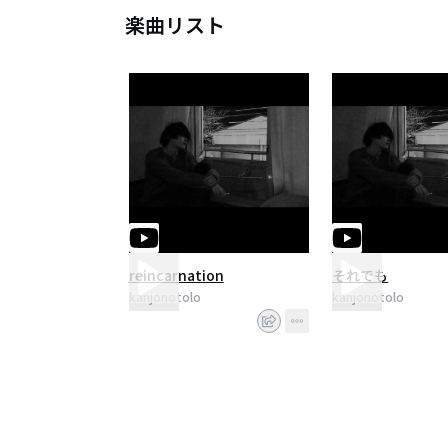
楽曲リスト
reincarnation
それでも
kanjonotolo
kanjonotolo