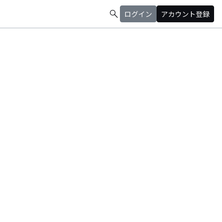
search
ログイン
アカウント登録