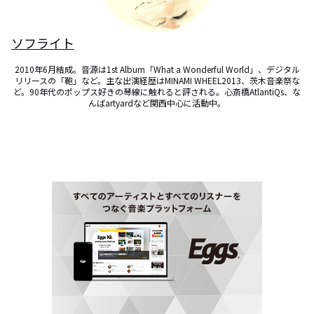
ソフライト
2010年6月結成。音源は1st Album「What a Wonderful World」、デジタル
リリースの「鞄」など。主な出演経歴はMINAMI WHEEL2013、茨木音楽祭な
ど。90年代のポップス好きの琴線に触れると評される。心斎橋AtlantiQs、な
んばartyardなど関西中心に活動中。