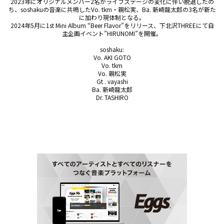
2023年にオリジナルメンバー2名がライフステージの変化に伴い脱退したの
ち、soshakuの音楽に共鳴したVo. tkm・親松実、Ba. 新崎龍太郎の3名が新た
に加わり現体制となる。

2024年5月に1st Mini Album “Beer Flavor”をリリース、下北沢THREEにて自
主企画イベント”HIRUNOMI”を開催。

soshaku:

Vo. AKI GOTO

Vo. tkm

Vo. 親松実

Gt . vayashi

Ba. 新崎龍太郎

Dr. TASHIRO