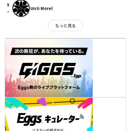
5
Unti Morel
arrow_drop_up
もっと見る