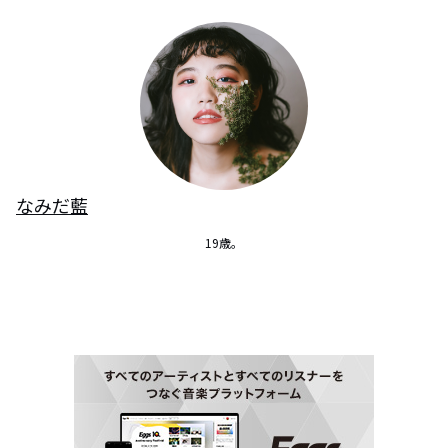
なみだ藍
19歳。