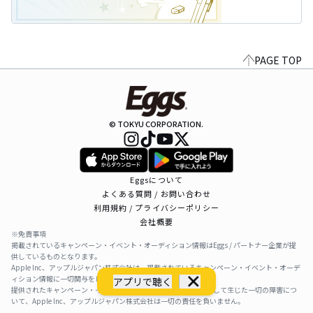
PAGE TOP
© TOKYU CORPORATION.
Eggsについて
よくある質問 / お問い合わせ
利用規約 / プライバシーポリシー
会社概要
※免責事項
掲載されているキャンペーン・イベント・オーディション情報はEggs / パートナー企業が提
供しているものとなります。
Apple Inc、アップルジャパン株式会社は、掲載されているキャンペーン・イベント・オーデ
ィション情報に一切関与をしておりません。
アプリで聴く
提供されたキャンペーン・イベント・オーディション情報を利用して生じた一切の障害につ
いて、Apple Inc、アップルジャパン株式会社は一切の責任を負いません。