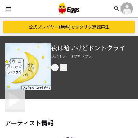
search
menu
公式プレイヤー(無料)でサクサク連続再生
夜は暗いけどドントクライ
スパイシーコウヤドウフ
アーティスト情報