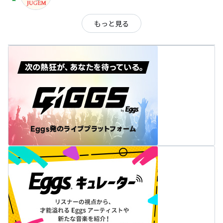
arrow_drop_up
もっと見る