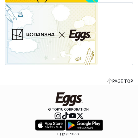
PAGE TOP
© TOKYU CORPORATION.
Eggsについて