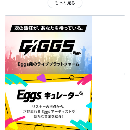
もっと見る