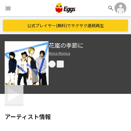
search
menu
公式プレイヤー(無料)でサクサク連続再生
花嵐の季節に
Mona Monica
アーティスト情報