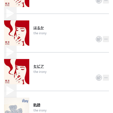
はるか
the irony
セピア
the irony
軌跡
the irony