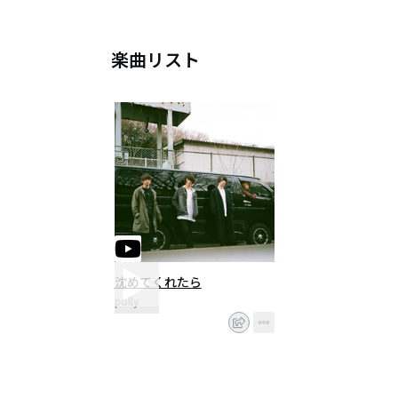
楽曲リスト
沈めてくれたら
polly