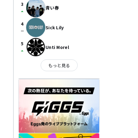
3
青い春
arrow_drop_up
4
Sick Lily
check_indeterminate_small
5
Unti Morel
arrow_drop_up
もっと見る