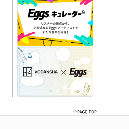
PAGE TOP