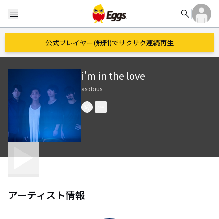
search
menu
公式プレイヤー(無料)でサクサク連続再生
i'm in the love
asobius
アーティスト情報