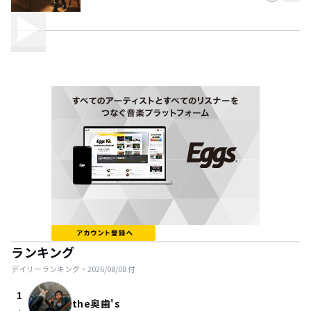
ランキング
デイリーランキング・
2026/08/08
付
1
the奥歯's