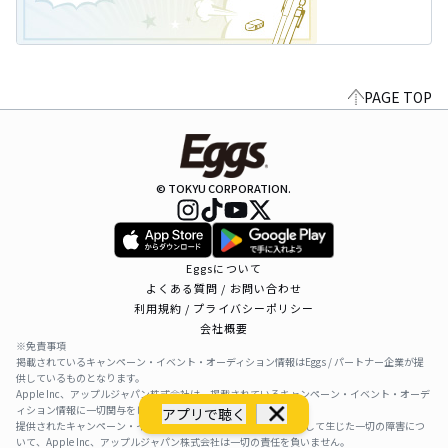
PAGE TOP
© TOKYU CORPORATION.
Eggsについて
よくある質問 / お問い合わせ
利用規約 / プライバシーポリシー
会社概要
※免責事項
掲載されているキャンペーン・イベント・オーディション情報はEggs / パートナー企業が提
供しているものとなります。
Apple Inc、アップルジャパン株式会社は、掲載されているキャンペーン・イベント・オーデ
ィション情報に一切関与をしておりません。
アプリで聴く
提供されたキャンペーン・イベント・オーディション情報を利用して生じた一切の障害につ
いて、Apple Inc、アップルジャパン株式会社は一切の責任を負いません。