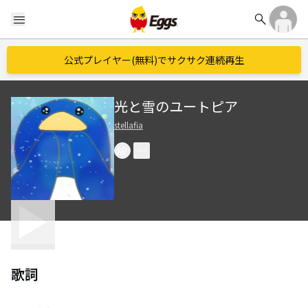
search
menu
公式プレイヤー(無料)でサクサク連続再生
光と雪のユートピア
stellafia
歌詞