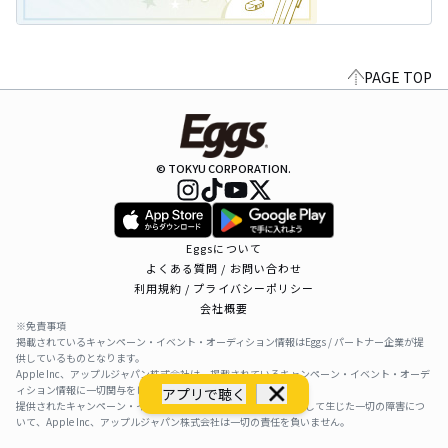
PAGE TOP
© TOKYU CORPORATION.
Eggsについて
よくある質問 / お問い合わせ
利用規約 / プライバシーポリシー
会社概要
※免責事項
掲載されているキャンペーン・イベント・オーディション情報はEggs / パートナー企業が提
供しているものとなります。
Apple Inc、アップルジャパン株式会社は、掲載されているキャンペーン・イベント・オーデ
ィション情報に一切関与をしておりません。
アプリで聴く
提供されたキャンペーン・イベント・オーディション情報を利用して生じた一切の障害につ
いて、Apple Inc、アップルジャパン株式会社は一切の責任を負いません。