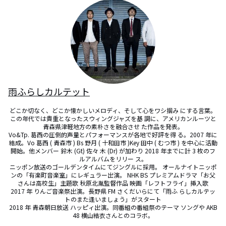
雨ふらしカルテット
どこか切なく、どこか懐かしいメロディ、そして心をワシ掴み にする言葉。
この年代では貴重となったスウィングジャズを基 調に、アメリカンルーツと
青森県津軽地方の素朴さを融合させ た作品を発表。

Vo&Tp. 葛西の圧倒的声量とパフォーマンスが各地で好評を得 る。2007 年に
結成。Vo 葛西 ( 青森市 ) Bs 野月 ( 十和田市 )Key 田中 ( むつ市 ) を中心に活動
開始。他メンバー 鈴木 (Gt) 佐々 木 (Dr) が加わり 2018 年までに計 3 枚のフ
ルアルバムをリリー ス。

ニッポン放送のゴールデンタイムにてジングルに採用。 オールナイトニッポ
ンの「有楽町音楽室」にレギュラー出演。 NHK BS プレミアムドラマ「お父
さんは高校生」主題歌 秋原北胤監督作品 映画「レフトフライ」挿入歌

2017 年 りんご音楽祭出演。長野県 FM さくだいらにて「雨ふ らしカルテッ
トのまた逢いましょう」がスタート

2018 年 青森朝日放送 ハッピィ出演。同番組の番組祭のテーマ ソングや AKB
48 横山結衣さんとのコラボ。