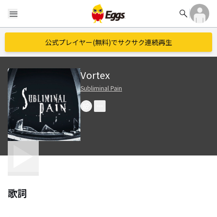
search
menu
公式プレイヤー(無料)でサクサク連続再生
Vortex
Subliminal Pain
歌詞