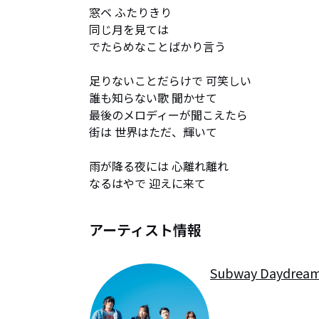
窓ベ ふたりきり

同じ月を見ては

でたらめなことばかり言う

足りないことだらけで 可笑しい

誰も知らない歌 聞かせて

最後のメロディーが聞こえたら

街は 世界はただ、輝いて

雨が降る夜には 心離れ離れ

なるはやで 迎えに来て
アーティスト情報
Subway Daydrea