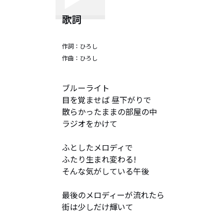
歌詞
作詞：
ひろし
作曲：
ひろし
ブルーライト

目を覚ませば 昼下がりで

散らかったままの部屋の中

ラジオをかけて

ふとしたメロディで

ふたり生まれ変わる!

そんな気がしている午後

最後のメロディーが流れたら

街は少しだけ輝いて
