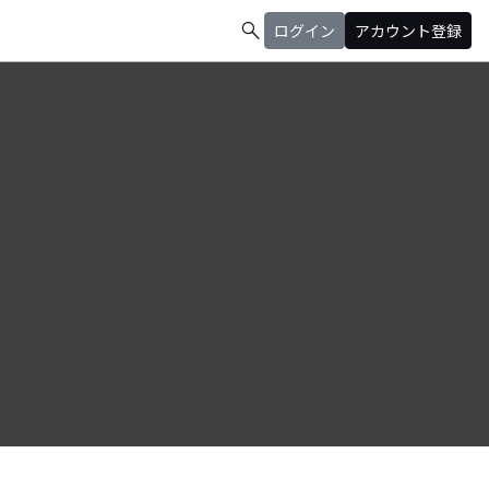
search
ログイン
アカウント登録