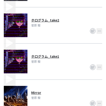
ホログラム_take2
菅原 駿
ホログラム_take1
菅原 駿
Mirror
菅原 駿