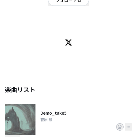
フォローする
シンガーソングライター
OFFICIAL WEBSITE
SSWです。
ネット上で創作活動中。
楽曲リスト
Demo_take5
菅原 駿