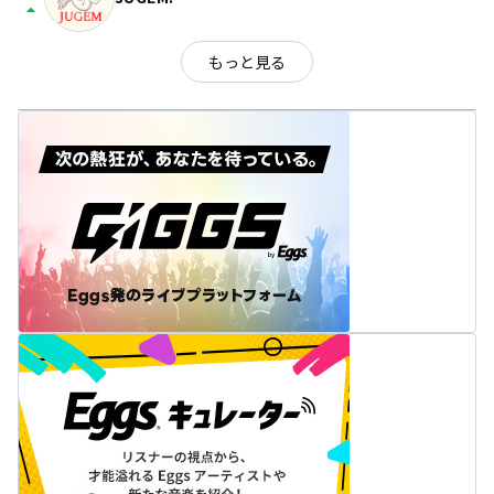
arrow_drop_up
もっと見る