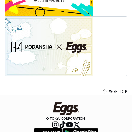
PAGE TOP
© TOKYU CORPORATION.