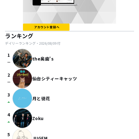
ランキング
デイリーランキング・
2026/08/09
付
1
the奥歯's
check_indeterminate_small
2
仙台シティーキャッツ
check_indeterminate_small
3
月と徒花
arrow_drop_up
4
Zoku
arrow_drop_up
5
JUGEM.