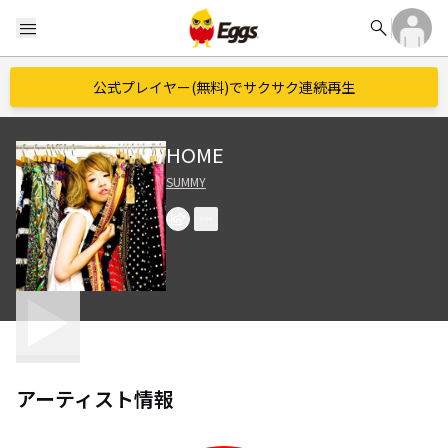
search
menu
公式プレイヤー(無料)でサクサク連続再生
HOME
SUMMY
アーティスト情報