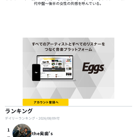
代中盤〜後半の女性の共感を呼んでいる。
ランキング
デイリーランキング・
2026/08/09
付
1
the奥歯's