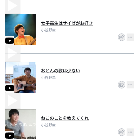
女子高生はサイゼがお好き
小谷野圭
おとんの歌は少ない
小谷野圭
ねこのことを教えてくれ
小谷野圭