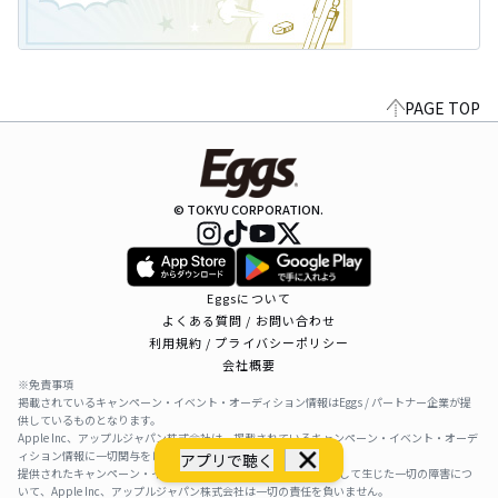
PAGE TOP
© TOKYU CORPORATION.
Eggsについて
よくある質問 / お問い合わせ
利用規約 / プライバシーポリシー
会社概要
※免責事項
掲載されているキャンペーン・イベント・オーディション情報はEggs / パートナー企業が提
供しているものとなります。
Apple Inc、アップルジャパン株式会社は、掲載されているキャンペーン・イベント・オーデ
ィション情報に一切関与をしておりません。
アプリで聴く
提供されたキャンペーン・イベント・オーディション情報を利用して生じた一切の障害につ
いて、Apple Inc、アップルジャパン株式会社は一切の責任を負いません。