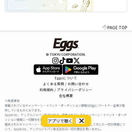
PAGE TOP
© TOKYU CORPORATION.
Eggsについて
よくある質問 / お問い合わせ
利用規約 / プライバシーポリシー
会社概要
※免責事項
掲載されているキャンペーン・イベント・オーディション情報はEggs / パートナー企業が提
供しているものとなります。
Apple Inc、アップルジャパン株式会社は、掲載されているキャンペーン・イベント・オーデ
ィション情報に一切関与をしておりません。
アプリで聴く
提供されたキャンペーン・イベント・オーディション情報を利用して生じた一切の障害につ
いて、Apple Inc、アップルジャパン株式会社は一切の責任を負いません。