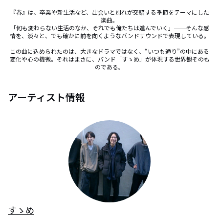
『春』は、卒業や新生活など、出会いと別れが交錯する季節をテーマにした
楽曲。

「何も変わらない生活のなか、それでも俺たちは進んでいく」──そんな感
情を、淡々と、でも確かに前を向くようなバンドサウンドで表現している。

この曲に込められたのは、大きなドラマではなく、“いつも通り”の中にある
変化や心の機微。それはまさに、バンド「すゝめ」が体現する世界観そのも
のである。
アーティスト情報
すゝめ