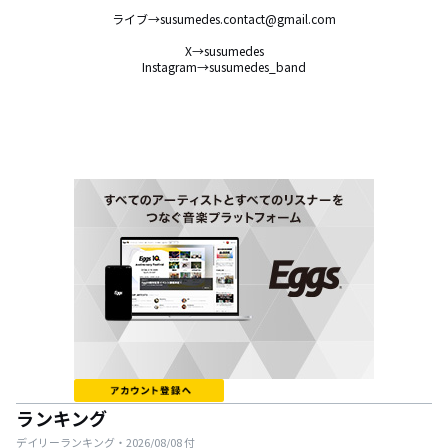
ライブ→susumedes.contact@gmail.com

X→susumedes

Instagram→susumedes_band
ランキング
デイリーランキング・
2026/08/08
付