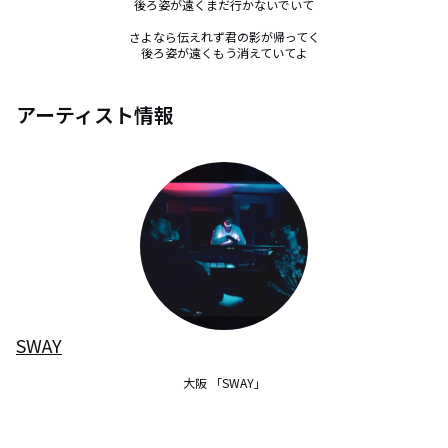
後ろ姿が遠くまだ行かないでいて

さよなら伝えれず君の影が帰ってく

後ろ姿が遠くもう消えていてよ
アーティスト情報
SWAY
大阪 「SWAY」