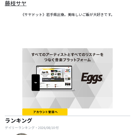
藤枝サヤ
《サヤドット》岩手県出身。美味しいご飯が大好きです。
ランキング
デイリーランキング・
2026/08/10
付