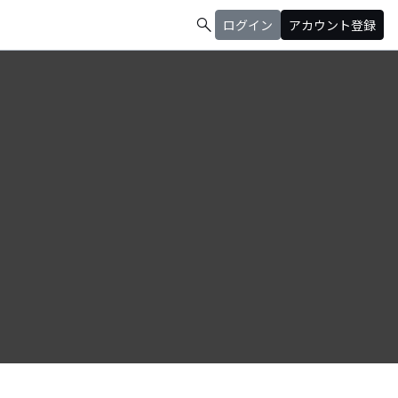
search
ログイン
アカウント登録