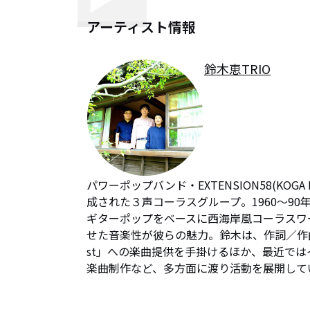
アーティスト情報
鈴木恵TRIO
パワーポップバンド・EXTENSION58(KO
成された３声コーラスグループ。1960〜9
ギターポップをベースに西海岸風コーラスワ
せた音楽性が彼らの魅力。鈴木は、作詞／作曲
st」への楽曲提供を手掛けるほか、最近で
楽曲制作など、多方面に渡り活動を展開して