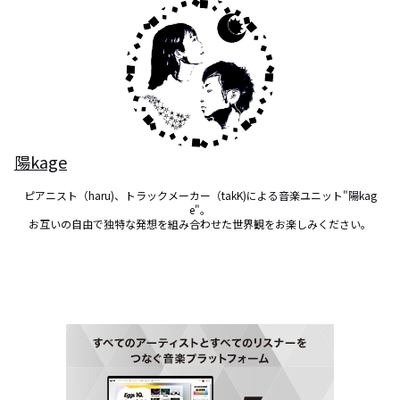
陽kage
ピアニスト（haru)、トラックメーカー（takK)による音楽ユニット"陽kag
e"。

お互いの自由で独特な発想を組み合わせた世界観をお楽しみください。