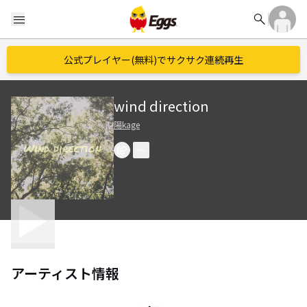
search
menu
公式プレイヤー(無料)でサクサク連続再生
wind direction
陽kage
アーティスト情報