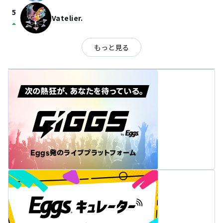
5
Vatelier.
arrow_drop_up
もっと見る