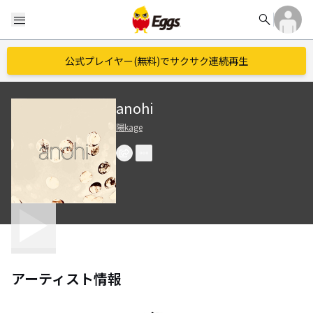
search
menu
公式プレイヤー(無料)でサクサク連続再生
anohi
陽kage
アーティスト情報