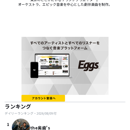
オーケストラ、エピック音楽を中心とした劇伴楽曲を制作。
ランキング
デイリーランキング・
2026/08/09
付
1
the奥歯's