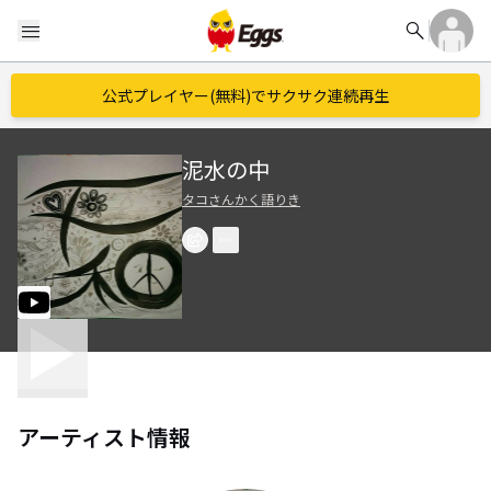
search
menu
公式プレイヤー(無料)でサクサク連続再生
泥水の中
タコさんかく語りき
アーティスト情報