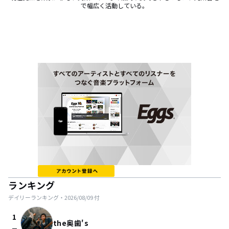
で幅広く活動している。
ランキング
デイリーランキング・
2026/08/09
付
1
the奥歯's