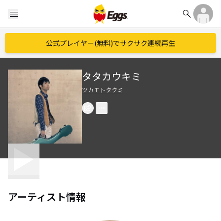
search
menu
公式プレイヤー(無料)でサクサク連続再生
タタカウキミ
ツカモトタクミ
アーティスト情報