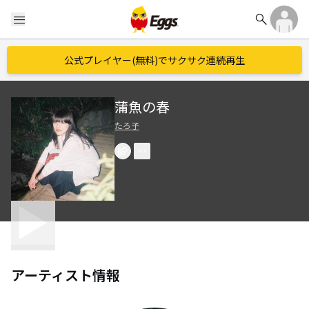
search
menu
公式プレイヤー(無料)でサクサク連続再生
蒲魚の春
たろ子
アーティスト情報