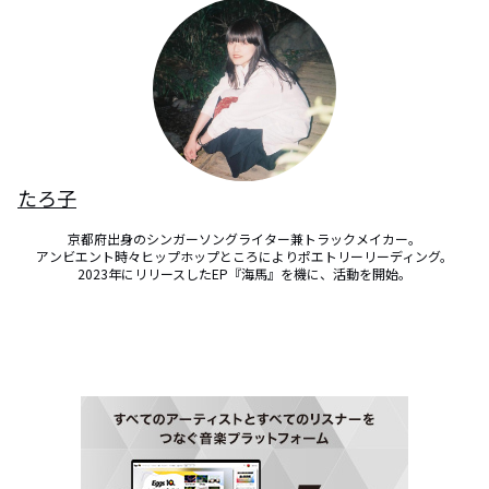
たろ子
京都府出身のシンガーソングライター兼トラックメイカー。

アンビエント時々ヒップホップところによりポエトリーリーディング。

2023年にリリースしたEP『海馬』を機に、活動を開始。