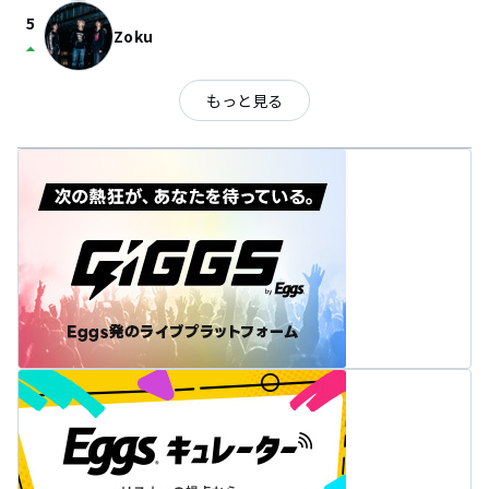
5
Zoku
arrow_drop_up
もっと見る