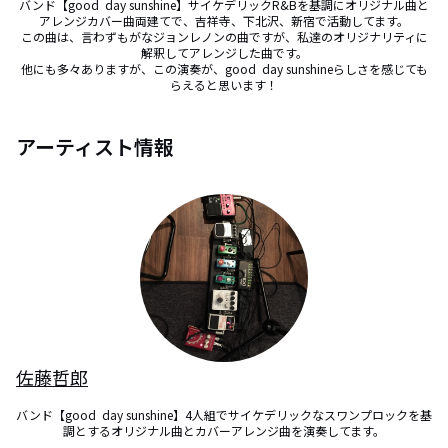
バンド【good  day sunshine】サイケデリックR&Bを基調にオリジナル曲と
アレンジカバー曲両建てで、吉祥寺、下北沢、新宿で活動してます。

この曲は、言わずもがなジョンレノンの曲ですが、私達のオリジナリティに
解釈してアレンジした曲です。

他にも多々ありますが、この演奏が、good  day sunshineらしさを感じても
らえると思います！
アーティスト情報
佐藤哲郎
バンド【good  day sunshine】4人組でサイケデリックなスワンプロックを基
調とするオリジナル曲とカバーアレンジ曲を演奏してます。