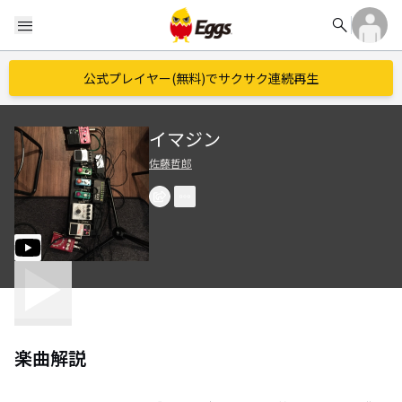
search
menu
公式プレイヤー(無料)でサクサク連続再生
イマジン
佐藤哲郎
楽曲解説