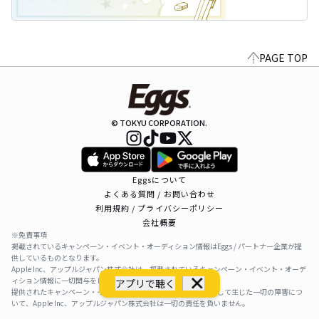
PAGE TOP
© TOKYU CORPORATION.
Eggsについて
よくある質問 / お問い合わせ
利用規約 / プライバシーポリシー
会社概要
※免責事項
掲載されているキャンペーン・イベント・オーディション情報はEggs / パートナー企業が提
供しているものとなります。
Apple Inc、アップルジャパン株式会社は、掲載されているキャンペーン・イベント・オーデ
ィション情報に一切関与をしておりません。
アプリで聴く
提供されたキャンペーン・イベント・オーディション情報を利用して生じた一切の障害につ
いて、Apple Inc、アップルジャパン株式会社は一切の責任を負いません。